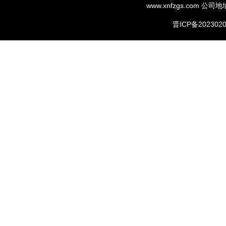
www.xnfzgs.com
公司地
晋ICP备2023020