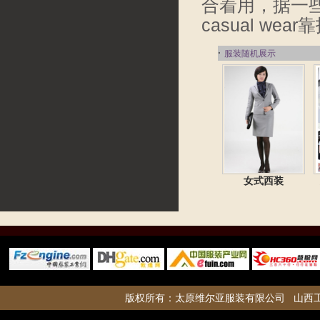
合着用，据一
casual 
·
服装随机展示
女式西装
版权所有：
太原维尔亚服装有限公司
山西