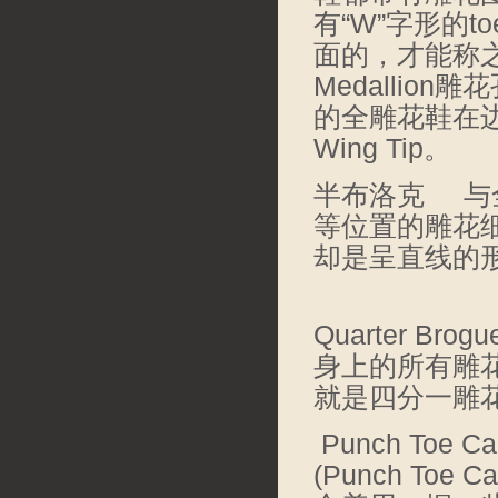
有“W”字形的t
面的，才能称之为
Medallio
的全雕花鞋在
Wing Tip。
半布洛克 与
等位置的雕花细节，
却是呈直线的形
Quarter 
身上的所有雕
就是四分一雕花
Punch To
(Punch Toe